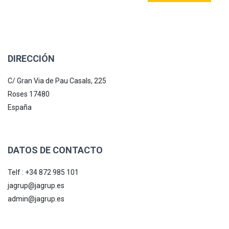
DIRECCIÓN
C/ Gran Via de Pau Casals, 225
Roses 17480
España
DATOS DE CONTACTO
Telf : +34 872 985 101
jagrup@jagrup.es
admin@jagrup.es